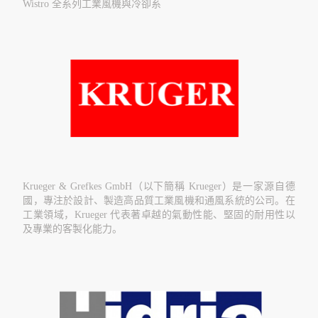
Wistro 全系列工業風機與冷卻系
Krueger & Grefkes GmbH（以下簡稱 Krueger）是一家源自德
國，專注於設計、製造高品質工業風機和通風系統的公司。在
工業領域，Krueger 代表著卓越的氣動性能、堅固的耐用性以
及專業的客製化能力。