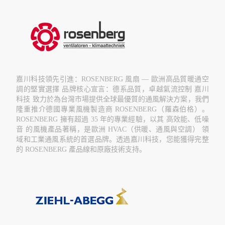
嘉川科技領先引進：ROSENBERG 風扇 — 歐洲高品質暖通空
調的堅實選擇 品牌核心宣言：德系品質，卓越氣流控制 嘉川
科技 致力於為台灣市場提供全球最優質的通風解決方案，我們
隆重推介德國專業風機製造商 ROSENBERG（羅森伯格）。
ROSENBERG 擁有超過 35 年的專業經驗，以其 高效能、低噪
音 的風機產品著稱，是歐洲 HVAC（供暖、通風與空調） 領
域和工業通風系統的首選品牌。透過嘉川科技，您能獲得完整
的 ROSENBERG 產品線和原廠技術支持。