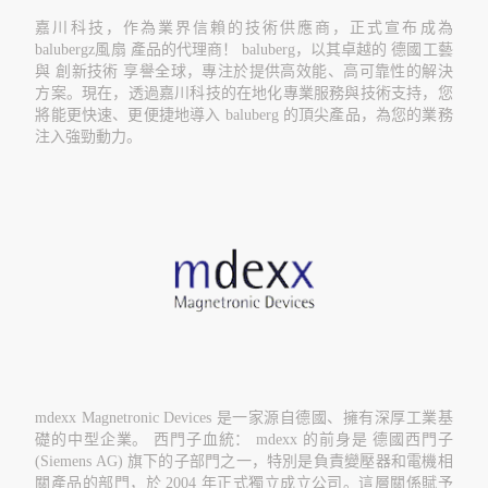
嘉川科技，作為業界信賴的技術供應商，正式宣布成為
balubergz風扇 產品的代理商！ baluberg，以其卓越的 德國工藝
與 創新技術 享譽全球，專注於提供高效能、高可靠性的解決
方案。現在，透過嘉川科技的在地化專業服務與技術支持，您
將能更快速、更便捷地導入 baluberg 的頂尖產品，為您的業務
注入強勁動力。
mdexx Magnetronic Devices 是一家源自德國、擁有深厚工業基
礎的中型企業。 西門子血統： mdexx 的前身是 德國西門子
(Siemens AG) 旗下的子部門之一，特別是負責變壓器和電機相
關產品的部門，於 2004 年正式獨立成立公司。這層關係賦予