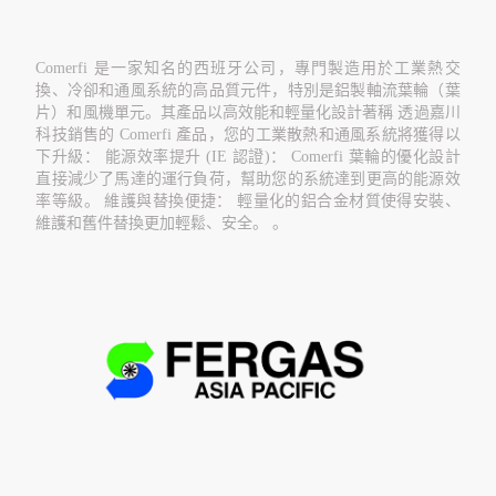
Comerfi 是一家知名的西班牙公司，專門製造用於工業熱交
換、冷卻和通風系統的高品質元件，特別是鋁製軸流葉輪（葉
片）和風機單元。其產品以高效能和輕量化設計著稱 透過嘉川
科技銷售的 Comerfi 產品，您的工業散熱和通風系統將獲得以
下升級： 能源效率提升 (IE 認證)： Comerfi 葉輪的優化設計
直接減少了馬達的運行負荷，幫助您的系統達到更高的能源效
率等級。 維護與替換便捷： 輕量化的鋁合金材質使得安裝、
維護和舊件替換更加輕鬆、安全。 。