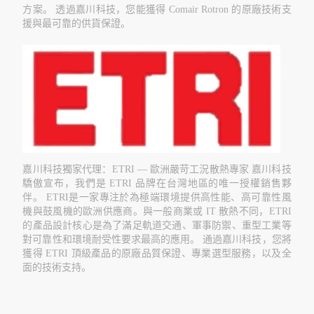
方案。 透過嘉川科技，您能獲得 Comair Rotron 的原廠技術支
援與最可靠的供貨保證。
嘉川科技獨家代理：ETRI — 歐洲嚴苛工況散熱專家 嘉川科技
驕傲宣布，我們是 ETRI 品牌在台灣地區的唯一授權銷售夥
伴。 ETRI是一家專注於為極端環境提供高性能、高可靠性風
機與鼓風機的歐洲供應商。與一般商業或 IT 散熱不同，ETRI
的產品設計核心是為了滿足軌道交通、軍事防禦、重型工業等
對可靠性和環境耐受性要求最高的應用。 通過嘉川科技，您將
獲得 ETRI 頂級產品的原廠品質保證、專業選型服務，以及全
面的技術支持。