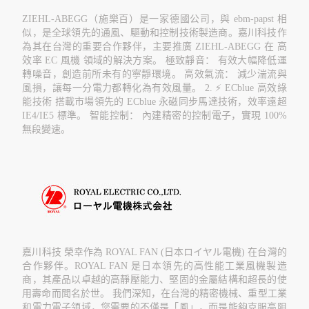
ZIEHL-ABEGG（施樂百）是一家德國公司，與 ebm-papst 相
似，是全球領先的通風、驅動和控制技術製造商。嘉川科技作
為其在台灣的重要合作夥伴，主要推廣 ZIEHL-ABEGG 在 高
效率 EC 風機 領域的解決方案。 極致靜音： 有效大幅降低運
轉噪音，創造前所未有的寧靜環境。 高效氣流： 減少湍流與
風損，讓每一分電力都轉化為有效風量。 2. ⚡ ECblue 高效綠
能技術 搭載市場領先的 ECblue 永磁同步馬達技術，效率遠超
IE4/IE5 標準。 智能控制： 內建精密的控制電子，實現 100%
無段變速。
嘉川科技 榮幸作為 ROYAL FAN (日本ロイヤル電機) 在台灣的
合作夥伴。ROYAL FAN 是日本領先的高性能工業風機製造
商，其產品以卓越的高靜壓能力、堅固的金屬結構和超長的使
用壽命而聞名於世。 我們深知，在台灣的精密機械、重型工業
和電力電子領域，您需要的不僅是「風」，而是能夠克服高阻